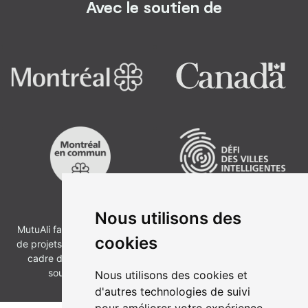
Avec le
soutien
de
Nous utilisons des
MutuAli fait partie de Montréal en commun, une communauté
cookies
de projets d'innovation pilotée par la Ville de Montréal dans le
cadre du Défi des villes intelligentes et réalisée grâce au
soutien financier du Gouvernement du Canada.
Nous utilisons des cookies et
d'autres technologies de suivi